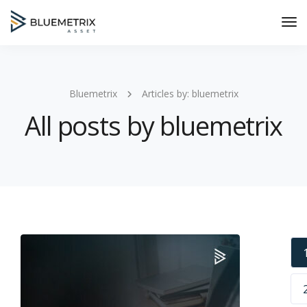
Tog
Nav
Bluemetrix
Articles by: bluemetrix
All posts by bluemetrix