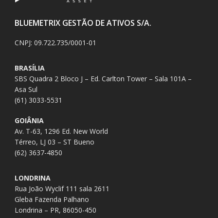
BLUEMETRIX GESTÃO DE ATIVOS S/A.
CNPJ: 09.722.735/0001-01
BRASÍLIA
SBS Quadra 2 Bloco J – Ed. Carlton Tower – Sala 101A –
Asa Sul
(61) 3033-5531
GOIÂNIA
Av. T-63, 1296 Ed. New World
Térreo, LJ 03 – ST Bueno
(62) 3637-4850
LONDRINA
Rua João Wyclif 111 sala 2611
Gleba Fazenda Palhano
Londrina – PR, 86050-450