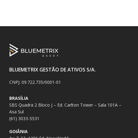
BLUEMETRIX GESTÃO DE ATIVOS S/A.
CNPJ: 09.722.735/0001-01
BRASÍLIA
SBS Quadra 2 Bloco J – Ed. Carlton Tower – Sala 101A –
Asa Sul
(61) 3033-5531
GOIÂNIA