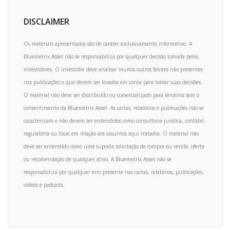
DISCLAIMER
Os materiais apresentados são de caráter exclusivamente informativo. A
Bluemetrix Asset não se responsabiliza por qualquer decisão tomada pelos
investidores. O investidor deve analisar muitos outros fatores não presentes
nas publicações e que devem ser levados em conta para tomar suas decisões.
O material não deve ser distribuído ou comercializado para terceiros sem o
consentimento da Bluemetrix Asset. As cartas, relatórios e publicações não se
caracterizam e não devem ser entendidos como consultoria jurídica, contábil,
regulatória ou fiscal em relação aos assuntos aqui tratados. O material não
deve ser entendido como uma suposta solicitação de compra ou venda, oferta
ou recomendação de qualquer ativo. A Bluemetrix Asset não se
responsabiliza por qualquer erro presente nas cartas, relatórios, publicações,
vídeos e podcasts.