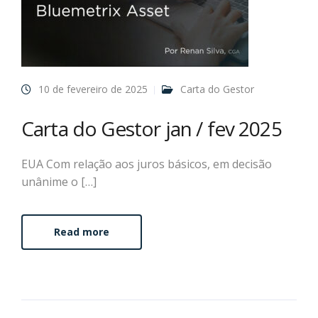
10 de fevereiro de 2025
Carta do Gestor
Carta do Gestor jan / fev 2025
EUA Com relação aos juros básicos, em decisão
unânime o […]
Read more