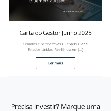
Carta do Gestor Junho 2025
Cenários e perspectivas I. Cenário Global
Estados Unidos: Resiliência em […]
Ler mais
Precisa Investir? Marque uma