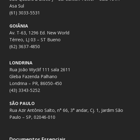
Asa Sul
(61) 3033-5531
GOIÂNIA
Av. T-63, 1296 Ed. New World
Térreo, LJ 03 – ST Bueno
(62) 3637-4850
LONDRINA
Rua João Wyclif 111 sala 2611
Gleba Fazenda Palhano
Londrina – PR, 86050-450
(43) 3343-5252
SÃO PAULO
Rua Azir Antônio Salto, n° 66, 3° andar, Cj. 1, Jardim São
Paulo – SP, 02046-010
Documentos Essenciais