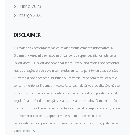
junho 2023
março 2023
DISCLAIMER
Os materiais apresentados são de caráter exclusivamente informativo. A
Bluemetrix Asset não se responsabiliza por qualquer decisão tomada pelos
investidores. O investidor deve analisar muitos outros fatores não presentes
nas publicações e que devem ser levados em conta para tomar suas decisões.
O material não deve ser distribuído ou comercializado para terceiros sem o
consentimento da Bluemetrix Asset. As cartas, relatórios e publicações não se
caracterizam e não devem ser entendidos como consultoria jurídica, contábil,
regulatória ou fiscal em relação aos assuntos aqui tratados. O material não
deve ser entendido como uma suposta solicitação de compra ou venda, oferta
ou recomendação de qualquer ativo. A Bluemetrix Asset não se
responsabiliza por qualquer erro presente nas cartas, relatórios, publicações,
vídeos e podcasts.