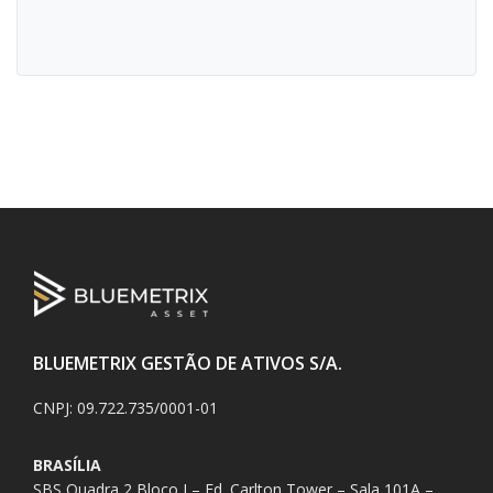
BLUEMETRIX GESTÃO DE ATIVOS S/A.
CNPJ: 09.722.735/0001-01
BRASÍLIA
SBS Quadra 2 Bloco J – Ed. Carlton Tower – Sala 101A –