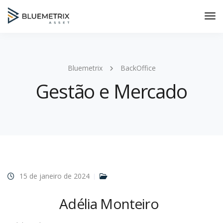
Tog
Nav
Bluemetrix
BackOffice
Gestão e Mercado
15 de janeiro de 2024
Adélia Monteiro