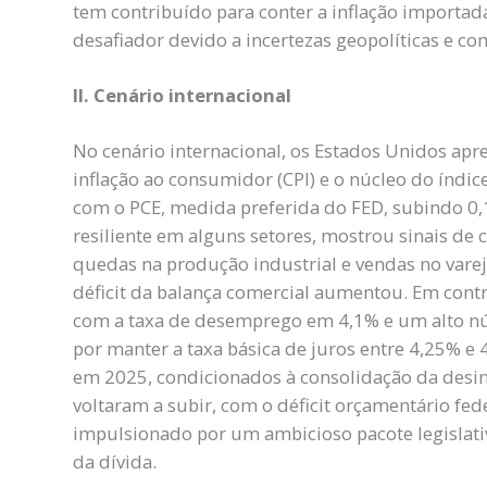
tem contribuído para conter a inflação importad
desafiador devido a incertezas geopolíticas e com
II. Cenário internacional
No cenário internacional, os Estados Unidos a
inflação ao consumidor (CPI) e o núcleo do índ
com o PCE, medida preferida do FED, subindo 0
resiliente em alguns setores, mostrou sinais de 
quedas na produção industrial e vendas no varej
déficit da balança comercial aumentou. Em cont
com a taxa de desemprego em 4,1% e um alto nú
por manter a taxa básica de juros entre 4,25% e 4
em 2025, condicionados à consolidação da desinf
voltaram a subir, com o déficit orçamentário fe
impulsionado por um ambicioso pacote legislati
da dívida.