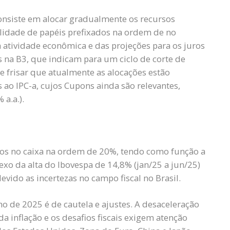
onsiste em alocar gradualmente os recursos
lidade de papéis prefixados na ordem de no
atividade econômica e das projeções para os juros
s na B3, que indicam para um ciclo de corte de
e frisar que atualmente as alocações estão
 ao IPC-a, cujos Cupons ainda são relevantes,
 a.a.).
sos no caixa na ordem de 20%, tendo como função a
lexo da alta do Ibovespa de 14,8% (jan/25 a jun/25)
evido as incertezas no campo fiscal no Brasil.
o de 2025 é de cautela e ajustes. A desaceleração
da inflação e os desafios fiscais exigem atenção