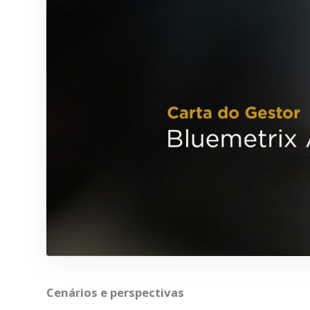
Cenários e perspectivas