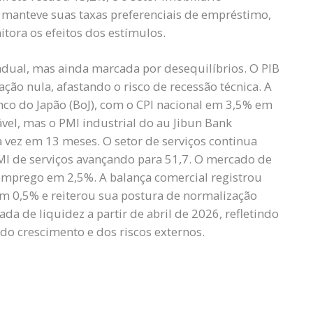
manteve suas taxas preferenciais de empréstimo,
ora os efeitos dos estímulos.
dual, mas ainda marcada por desequilíbrios. O PIB
ação nula, afastando o risco de recessão técnica. A
nco do Japão (BoJ), com o CPI nacional em 3,5% em
vel, mas o PMI industrial do au Jibun Bank
a vez em 13 meses. O setor de serviços continua
MI de serviços avançando para 51,7. O mercado de
emprego em 2,5%. A balança comercial registrou
em 0,5% e reiterou sua postura de normalização
da de liquidez a partir de abril de 2026, refletindo
o crescimento e dos riscos externos.