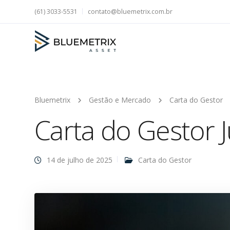
(61) 3033-5531
contato@bluemetrix.com.br
Bluemetrix
Gestão e Mercado
Carta do Gestor
Carta do Gestor 
14 de julho de 2025
Carta do Gestor