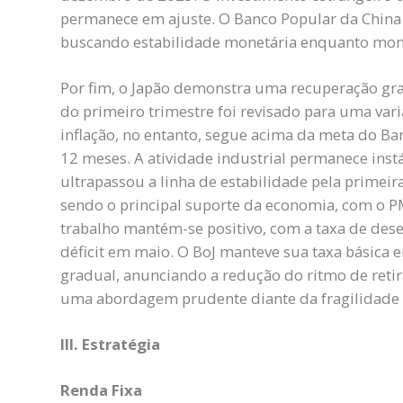
permanece em ajuste. O Banco Popular da China 
buscando estabilidade monetária enquanto monit
Por fim, o Japão demonstra uma recuperação gra
do primeiro trimestre foi revisado para uma vari
inflação, no entanto, segue acima da meta do Ba
12 meses. A atividade industrial permanece instá
ultrapassou a linha de estabilidade pela primeir
sendo o principal suporte da economia, com o P
trabalho mantém-se positivo, com a taxa de des
déficit em maio. O BoJ manteve sua taxa básica 
gradual, anunciando a redução do ritmo de retira
uma abordagem prudente diante da fragilidade d
III. Estratégia
Renda Fixa