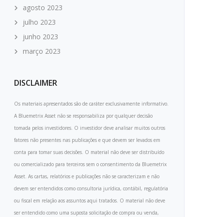
agosto 2023
julho 2023
junho 2023
março 2023
DISCLAIMER
Os materiais apresentados são de caráter exclusivamente informativo.
A Bluemetrix Asset não se responsabiliza por qualquer decisão
tomada pelos investidores. O investidor deve analisar muitos outros
fatores não presentes nas publicações e que devem ser levados em
conta para tomar suas decisões. O material não deve ser distribuído
ou comercializado para terceiros sem o consentimento da Bluemetrix
Asset. As cartas, relatórios e publicações não se caracterizam e não
devem ser entendidos como consultoria jurídica, contábil, regulatória
ou fiscal em relação aos assuntos aqui tratados. O material não deve
ser entendido como uma suposta solicitação de compra ou venda,