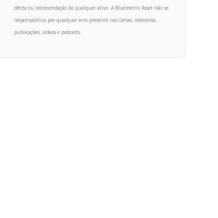
oferta ou recomendação de qualquer ativo. A Bluemetrix Asset não se
responsabiliza por qualquer erro presente nas cartas, relatórios,
publicações, vídeos e podcasts.