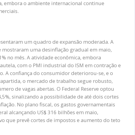
a, embora o ambiente internacional continue
erciais.
presentaram um quadro de expansão moderada. A
ice mostraram uma desinflação gradual em maio,
,1% no mês. A atividade econômica, embora
cautela, com o PMI industrial do ISM em contração e
o. A confiança do consumidor deteriorou-se, e o
rapartida, o mercado de trabalho segue robusto,
mero de vagas abertas. O Federal Reserve optou
,5%, sinalizando a possibilidade de até dois cortes
lação. No plano fiscal, os gastos governamentais
deral alcançando US$ 316 bilhões em maio,
vo que prevê cortes de impostos e aumento do teto