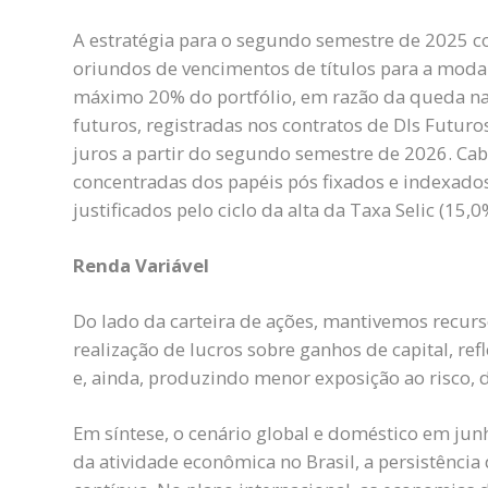
A estratégia para o segundo semestre de 2025 c
oriundos de vencimentos de títulos para a moda
máximo 20% do portfólio, em razão da queda na 
futuros, registradas nos contratos de DIs Futuro
juros a partir do segundo semestre de 2026. Cab
concentradas dos papéis pós fixados e indexados
justificados pelo ciclo da alta da Taxa Selic (15,0%
Renda Variável
Do lado da carteira de ações, mantivemos recur
realização de lucros sobre ganhos de capital, ref
e, ainda, produzindo menor exposição ao risco, d
Em síntese, o cenário global e doméstico em junh
da atividade econômica no Brasil, a persistência 